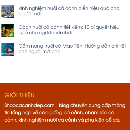
Kinh nghiệm nuôi cá cảnh biển hiệu quả cho
người mới
Cách nuôi cá cảnh tiết kiệm: 10 bí quyết hiệu
quả cho người mới chơi
Cẩm nang nuôi cá Mao Tiên: Hướng dẫn chi tiết
cho người mới chơi
GIỚI THIỆU
Shopcacanhdep.com – blog chuyên cung cấp thông
tin tổng hợp về các giống cá cảnh, chăm sóc cá
cảnh, kinh nghiệm nuôi cá cảnh và phụ kiện bể cá.