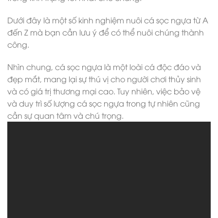
Dưới đây là một số kinh nghiệm nuôi cá sọc ngựa từ A
đến Z mà bạn cần lưu ý để có thể nuôi chúng thành
công.
Nhìn chung, cá sọc ngựa là một loài cá độc đáo và
đẹp mắt, mang lại sự thú vị cho người chơi thủy sinh
và có giá trị thương mại cao. Tuy nhiên, việc bảo vệ
và duy trì số lượng cá sọc ngựa trong tự nhiên cũng
cần sự quan tâm và chú trọng.