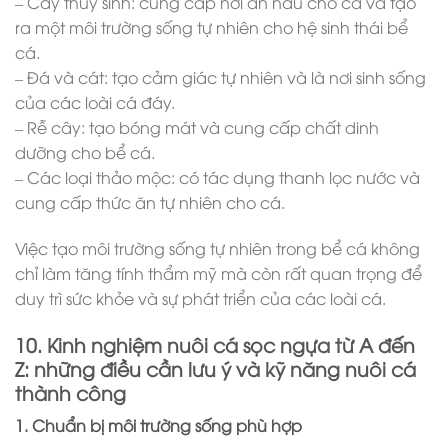
– Cây thủy sinh: cung cấp nơi ẩn náu cho cá và tạo
ra một môi trường sống tự nhiên cho hệ sinh thái bể
cá.
– Đá và cát: tạo cảm giác tự nhiên và là nơi sinh sống
của các loài cá đáy.
– Rễ cây: tạo bóng mát và cung cấp chất dinh
dưỡng cho bể cá.
– Các loại thảo mộc: có tác dụng thanh lọc nước và
cung cấp thức ăn tự nhiên cho cá.
Việc tạo môi trường sống tự nhiên trong bể cá không
chỉ làm tăng tính thẩm mỹ mà còn rất quan trọng để
duy trì sức khỏe và sự phát triển của các loài cá.
10. Kinh nghiệm nuôi cá sọc ngựa từ A đến
Z: những điều cần lưu ý và kỹ năng nuôi cá
thành công
1. Chuẩn bị môi trường sống phù hợp