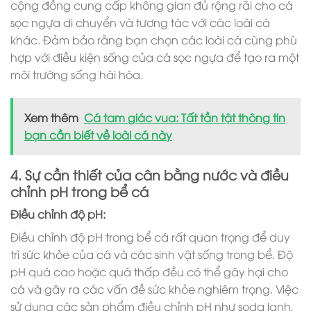
cộng đồng cung cấp không gian đủ rộng rãi cho cá
sọc ngựa di chuyển và tương tác với các loài cá
khác. Đảm bảo rằng bạn chọn các loài cá cùng phù
hợp với điều kiện sống của cá sọc ngựa để tạo ra một
môi trường sống hài hòa.
Xem thêm
Cá tam giác vua: Tất tần tật thông tin
bạn cần biết về loài cá này
4. Sự cần thiết của cân bằng nước và điều
chỉnh pH trong bể cá
Điều chỉnh độ pH:
Điều chỉnh độ pH trong bể cá rất quan trọng để duy
trì sức khỏe của cá và các sinh vật sống trong bể. Độ
pH quá cao hoặc quá thấp đều có thể gây hại cho
cá và gây ra các vấn đề sức khỏe nghiêm trọng. Việc
sử dụng các sản phẩm điều chỉnh pH như soda lạnh,