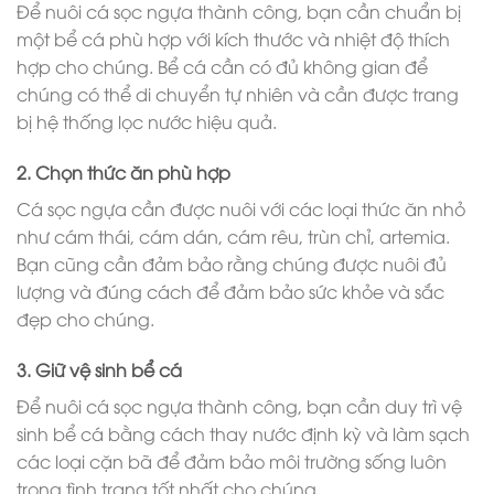
Để nuôi cá sọc ngựa thành công, bạn cần chuẩn bị
một bể cá phù hợp với kích thước và nhiệt độ thích
hợp cho chúng. Bể cá cần có đủ không gian để
chúng có thể di chuyển tự nhiên và cần được trang
bị hệ thống lọc nước hiệu quả.
2. Chọn thức ăn phù hợp
Cá sọc ngựa cần được nuôi với các loại thức ăn nhỏ
như cám thái, cám dán, cám rêu, trùn chỉ, artemia.
Bạn cũng cần đảm bảo rằng chúng được nuôi đủ
lượng và đúng cách để đảm bảo sức khỏe và sắc
đẹp cho chúng.
3. Giữ vệ sinh bể cá
Để nuôi cá sọc ngựa thành công, bạn cần duy trì vệ
sinh bể cá bằng cách thay nước định kỳ và làm sạch
các loại cặn bã để đảm bảo môi trường sống luôn
trong tình trạng tốt nhất cho chúng.