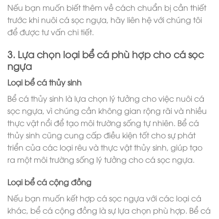
Nếu bạn muốn biết thêm về cách chuẩn bị cần thiết
trước khi nuôi cá sọc ngựa, hãy liên hệ với chúng tôi
để được tư vấn chi tiết.
3. Lựa chọn loại bể cá phù hợp cho cá sọc
ngựa
Loại bể cá thủy sinh
Bể cá thủy sinh là lựa chọn lý tưởng cho việc nuôi cá
sọc ngựa, vì chúng cần không gian rộng rãi và nhiều
thực vật nổi để tạo môi trường sống tự nhiên. Bể cá
thủy sinh cũng cung cấp điều kiện tốt cho sự phát
triển của các loại rêu và thực vật thủy sinh, giúp tạo
ra một môi trường sống lý tưởng cho cá sọc ngựa.
Loại bể cá cộng đồng
Nếu bạn muốn kết hợp cá sọc ngựa với các loại cá
khác, bể cá cộng đồng là sự lựa chọn phù hợp. Bể cá